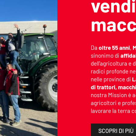
vendi
macch
Da
oltre 55 anni
,
M
sinonimo di
affida
dell’agricoltura e
radici profonde ne
nelle province di
L
di trattori, macch
nostra Mission è 
agricoltori e profe
lavorare la terra 
SCOPRI DI PIÙ