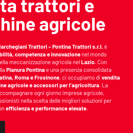
ta trattori e
ine agricole
archegiani Trattori – Pontina Trattori s.r.l.
è
bilità, competenza e innovazione
nel mondo
 della meccanizzazione agricola nel
Lazio
. Con
lla
Pianura Pontina
e una presenza consolidata
atina, Roma e Frosinone
, ci occupiamo di
vendita
ine agricole e accessori per l’agricoltura
. La
accompagnare ogni giorno imprese agricole,
ssionisti nella scelta delle migliori soluzioni per
con
efficienza e performance elevate
.