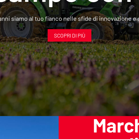
 anni siamo al tuo fianco nelle sfide di innovazione e
SCOPRI DI PIÙ
March