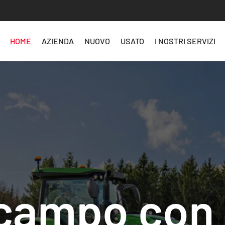
HOME
AZIENDA
NUOVO
USATO
I NOSTRI SERVIZI
 campo con 