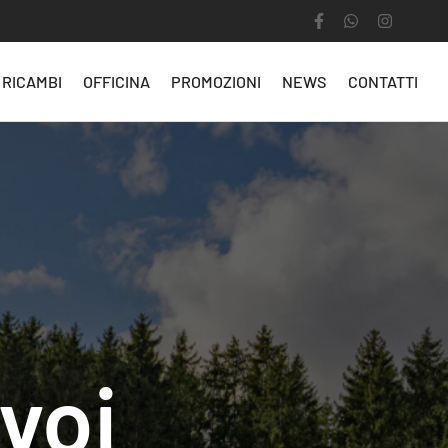
RICAMBI
OFFICINA
PROMOZIONI
NEWS
CONTATTI
voi