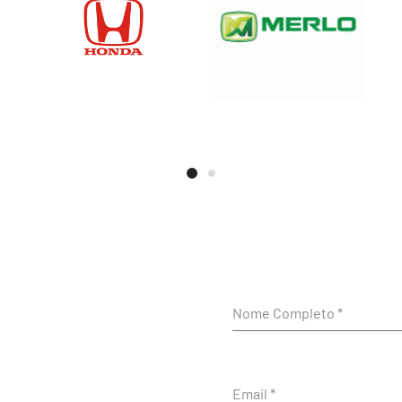
Nome Completo
*
Email
*