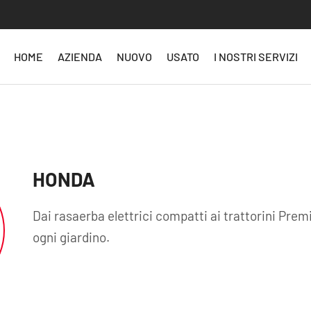
HOME
AZIENDA
NUOVO
USATO
I NOSTRI SERVIZI
HONDA
Dai rasaerba elettrici compatti ai trattorini Pre
ogni giardino.