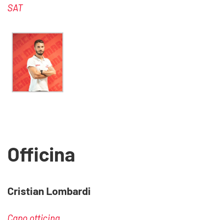
SAT
Officina
Cristian Lombardi
Capo officina