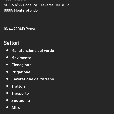
SP18A n°22 Località. Traversa Del Grillo
00015 Monterotondo
Telefono
06.44290419 Roma
Settori
Manutenzione del verde
Movimento
Fienagione
Irrigazione
Lavorazione del terreno
Trattori
Trasporto
Zootecnia
Altro