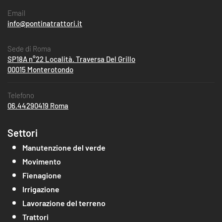
Email
info@pontinatrattori.it
Sede di Roma
SP18A n°22 Località. Traversa Del Grillo
00015 Monterotondo
Telefono
06.44290419 Roma
Settori
Manutenzione del verde
Movimento
Fienagione
Irrigazione
Lavorazione del terreno
Trattori