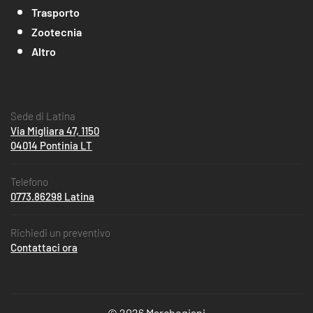
Trasporto
Zootecnia
Altro
Sede di Latina
Via Migliara 47, 1150
04014 Pontinia LT
Telefono
0773.86298 Latina
Richiedi un preventivo
Contattaci ora
© 2026 Marchegiani