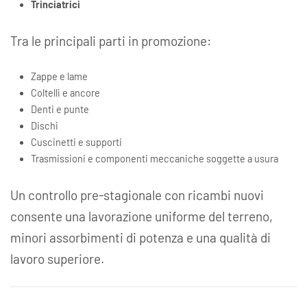
Trinciatrici
Tra le principali parti in promozione:
Zappe e lame
Coltelli e ancore
Denti e punte
Dischi
Cuscinetti e supporti
Trasmissioni e componenti meccaniche soggette a usura
Un controllo pre‑stagionale con ricambi nuovi
consente una lavorazione uniforme del terreno,
minori assorbimenti di potenza e una qualità di
lavoro superiore.