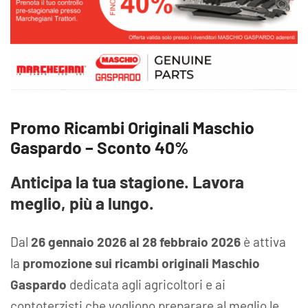
Promo Ricambi Originali Maschio
Gaspardo – Sconto 40%
Anticipa la tua stagione. Lavora
meglio, più a lungo.
Dal
26 gennaio 2026 al 28 febbraio 2026
è attiva
la
promozione sui ricambi originali Maschio
Gaspardo
dedicata agli agricoltori e ai
contoterzisti che vogliono preparare al meglio le