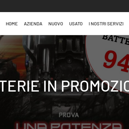
HOME
AZIENDA
NUOVO
USATO
I NOSTRI SERVIZI
TERIE IN PROMOZI