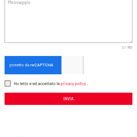
Messaggio
0 / 180
Ho letto e ed accettato la
privacy policy
.
INVIA