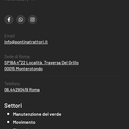
Email
info@pontinatrattori.it
Sede di Roma
SP18A n°22 Località. Traversa Del Grillo
00015 Monterotondo
Telefono
06.44290419 Roma
Settori
Manutenzione del verde
Movimento