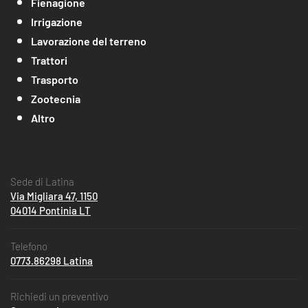
Fienagione
Irrigazione
Lavorazione del terreno
Trattori
Trasporto
Zootecnia
Altro
Sede di Latina
Via Migliara 47, 1150
04014 Pontinia LT
Telefono
0773.86298 Latina
Richiedi un preventivo