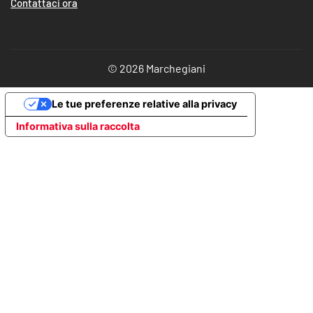
Contattaci ora
© 2026 Marchegiani
Le tue preferenze relative alla privacy
Informativa sulla raccolta