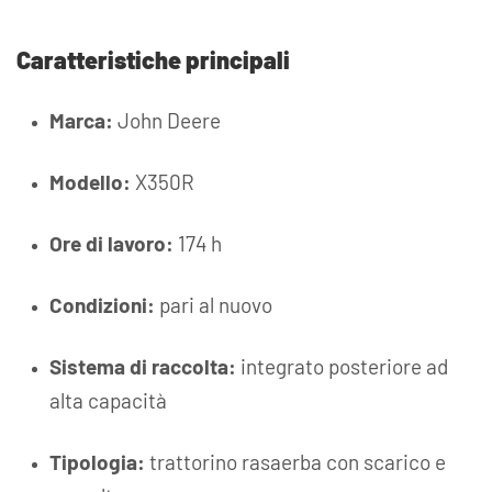
Caratteristiche principali
Marca:
John Deere
Modello:
X350R
Ore di lavoro:
174 h
Condizioni:
pari al nuovo
Sistema di raccolta:
integrato posteriore ad
alta capacità
Tipologia:
trattorino rasaerba con scarico e