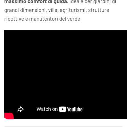
massimo comfort di guida
. Ideale per giardini di
grandi dimensioni, ville, agriturismi, strutture
ricettive e manutentori del verde.