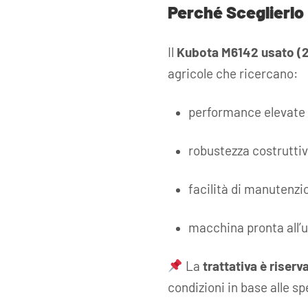
Perché Sceglierlo
Il
Kubota M6142 usato (
agricole che ricercano:
performance elevate 
robustezza costruttiv
facilità di manutenzi
macchina pronta all’us
La
trattativa è riserv
condizioni in base alle s