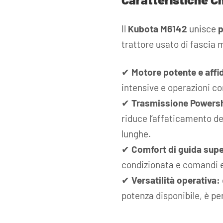
Il
Kubota M6142
unisce
p
trattore usato di fascia 
✔
Motore potente e affi
intensive e operazioni c
✔
Trasmissione Powershi
riduce l’affaticamento de
lunghe.
✔
Comfort di guida supe
condizionata e comandi e
✔
Versatilità operativa:
potenza disponibile, è per