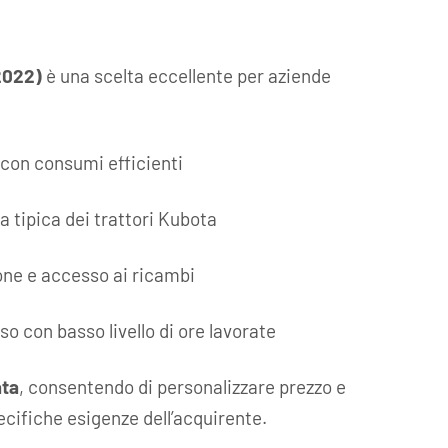
2022)
è una scelta eccellente per aziende
con consumi efficienti
a tipica dei trattori Kubota
one e accesso ai ricambi
o con basso livello di ore lavorate
ata
, consentendo di personalizzare prezzo e
pecifiche esigenze dell’acquirente.