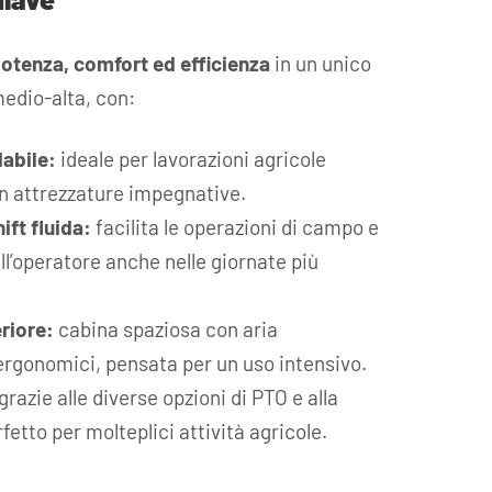
otenza, comfort ed efficienza
in un unico
medio-alta, con:
dabile:
ideale per lavorazioni agricole
on attrezzature impegnative.
ft fluida:
facilita le operazioni di campo e
ll’operatore anche nelle giornate più
riore:
cabina spaziosa con aria
rgonomici, pensata per un uso intensivo.
grazie alle diverse opzioni di PTO e alla
fetto per molteplici attività agricole.