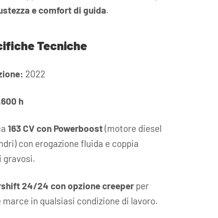
bustezza e comfort di guida
.
cifiche Tecniche
zione:
2022
.600 h
ca
163 CV con Powerboost
(motore diesel
indri) con erogazione fluida e coppia
 gravosi.
shift 24/24 con opzione creeper
per
 marce in qualsiasi condizione di lavoro.