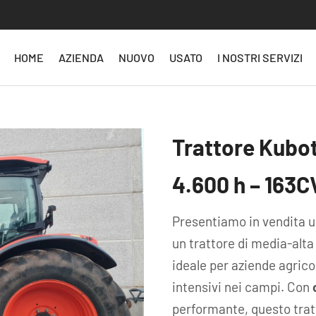
HOME
AZIENDA
NUOVO
USATO
I NOSTRI SERVIZI
Trattore Kubo
4.600 h – 163C
Presentiamo in vendita 
un trattore di media-alta
ideale per aziende agrico
intensivi nei campi. Con
performante, questo trat