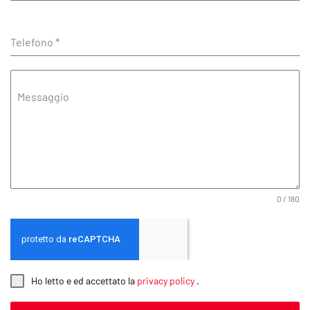
Telefono
*
Messaggio
0 / 180
Ho letto e ed accettato la
privacy policy
.