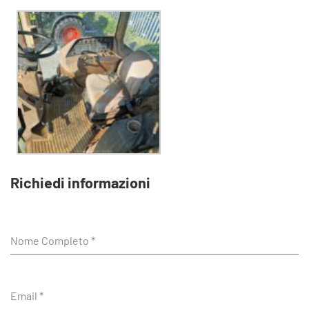
Richiedi informazioni
Nome Completo
*
Email
*