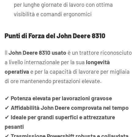
per lunghe giornate di lavoro con ottima
visibilità e comandi ergonomici
Punti di Forza del John Deere 8310
Il
John Deere 8310 usato
è un trattore riconosciuto
a livello internazionale per la sua
longevità
operativa
e per la capacità di lavorare per migliaia
di ore mantenendo prestazioni elevate.
✔
Potenza elevata per lavorazioni gravose
✔
Affidabilità John Deere comprovata nel tempo
✔
Ideale per grandi superfici e attrezzature
pesanti
✔
Trasmissione Powershift robusta e collaudata