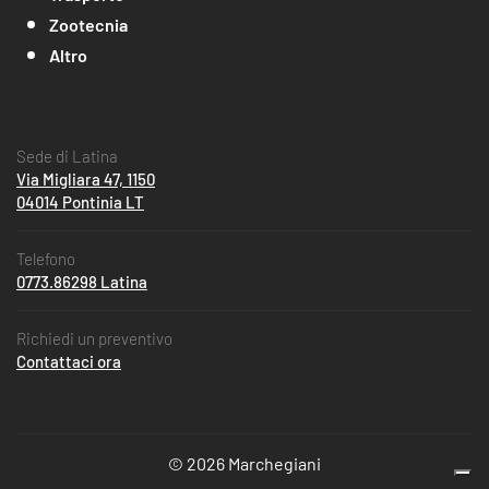
Zootecnia
Altro
Sede di Latina
Via Migliara 47, 1150
04014 Pontinia LT
Telefono
0773.86298 Latina
Richiedi un preventivo
Contattaci ora
© 2026 Marchegiani