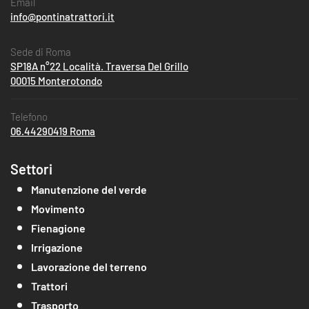
Email
info@pontinatrattori.it
Sede di Roma
SP18A n°22 Località. Traversa Del Grillo
00015 Monterotondo
Telefono
06.44290419 Roma
Settori
Manutenzione del verde
Movimento
Fienagione
Irrigazione
Lavorazione del terreno
Trattori
Trasporto