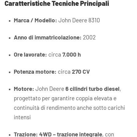
Caratteristiche Tecniche Principali
Marca / Modello:
John Deere 8310
Anno di immatricolazione:
2002
Ore lavorate:
circa
7.000 h
Potenza motore:
circa
270 CV
Motore:
John Deere
6 cilindri turbo diesel
,
progettato per garantire coppia elevata e
continuità di rendimento anche sotto carichi
intensi
Trazione:
4WD – trazione integrale
, con